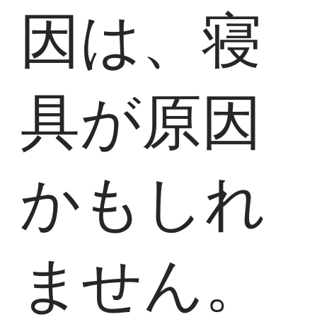
因は、寝
具が原因
かもしれ
ません。