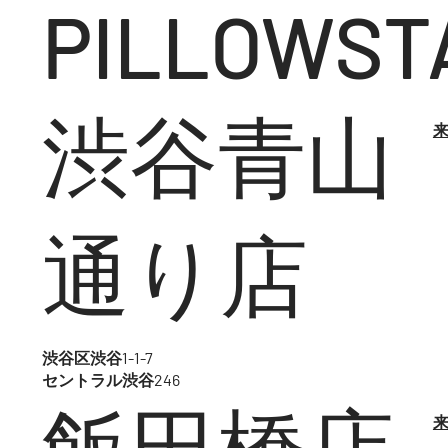
PILLOWS
渋谷青山
来
通り店