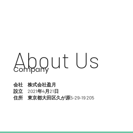
About Us
Company
会社 株式会社盈月
​設立 2021年4月21日
住所 東京都大田区久が原5-29-19 205