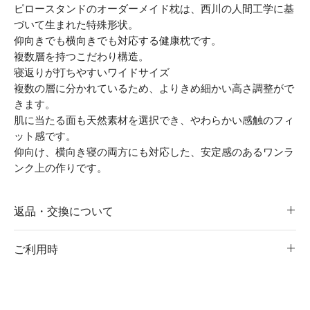
ピロースタンドのオーダーメイド枕は、西川の人間工学に基
づいて生まれた特殊形状。
仰向きでも横向きでも対応する健康枕です。
複数層を持つこだわり構造。
寝返りが打ちやすいワイドサイズ
複数の層に分かれているため、よりきめ細かい高さ調整がで
きます。
肌に当たる面も天然素材を選択でき、やわらかい感触のフィ
ット感です。
仰向け、横向き寝の両方にも対応した、安定感のあるワンラ
ンク上の作りです。​
返品・交換について
ご注文後の返品・交換は承りかねます。予めご了承ください。
ご利用時
全国のピロースタンドでご利用いただけます。