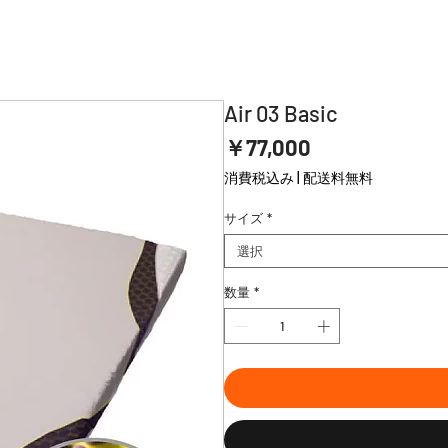
Air 03 Basic
価
￥77,000
格
消費税込み
|
配送料無料
サイズ
*
選択
数量
*