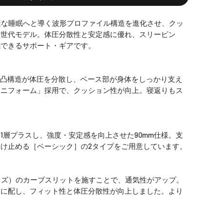
適な睡眠へと導く波形プロファイル構造を進化させ、クッ
次世代モデル。体圧分散性と安定感に優れ、スリーピン
感できるサポート・ギアです。
の凹凸構造が体圧を分散し、ベース部が身体をしっかり支え
ムニフォーム」採用で、クッション性が向上。寝返りもス
1層プラスし、強度・安定感を向上させた90mm仕様。支
け止める［ベーシック］の2タイプをご用意しています。
イズ）のカーブスリットを施すことで、通気性がアップ。
的に配し、フィット性と体圧分散性が向上しました。より