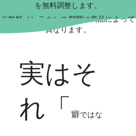
を無料調整します。
​※無料メンテナンス期間は商品によって
異なります。
​実はそ
れ「
癖
ではな