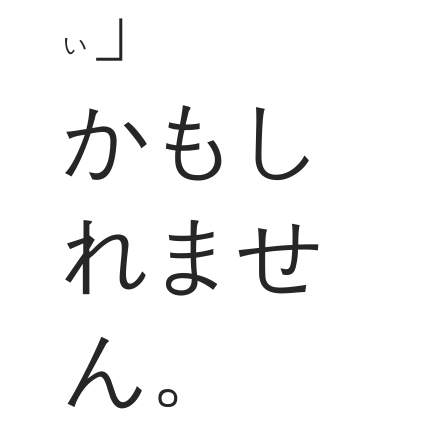
」
い
かもし
れませ
ん。